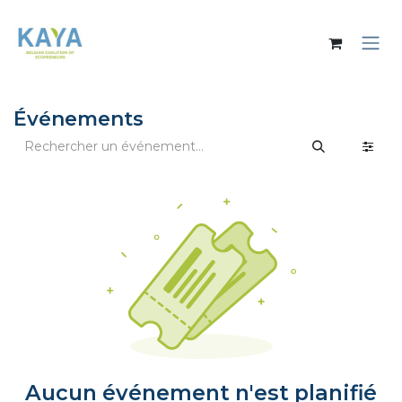
Se rendre au contenu
Événements
Aucun événement n'est planifié