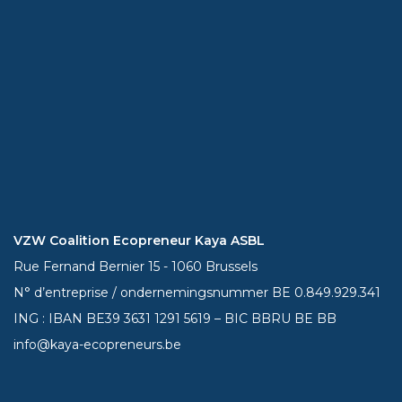
VZW Coalition Ecopreneur Kaya ASBL
Rue Fernand Bernier 15 - 1060 Brussels
N° d’entreprise / ondernemingsnummer BE 0.849.929.341
ING : IBAN BE39
3631 1291 5619
– BIC BBRU BE BB
info@kaya-ecopreneurs.be