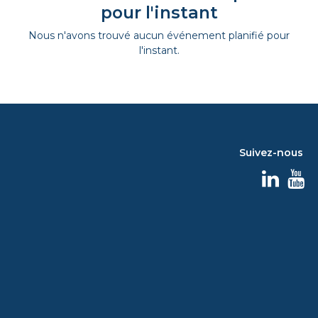
pour l'instant
Nous n'avons trouvé aucun événement planifié pour
l'instant.
Suivez-nous