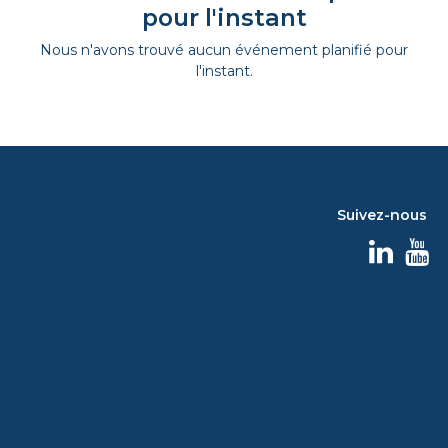
pour l'instant
Nous n'avons trouvé aucun événement planifié pour
l'instant.
Suivez-nous