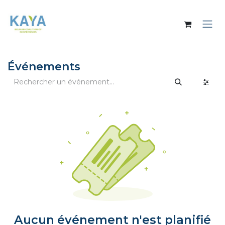
Se rendre au contenu
Événements
Aucun événement n'est planifié