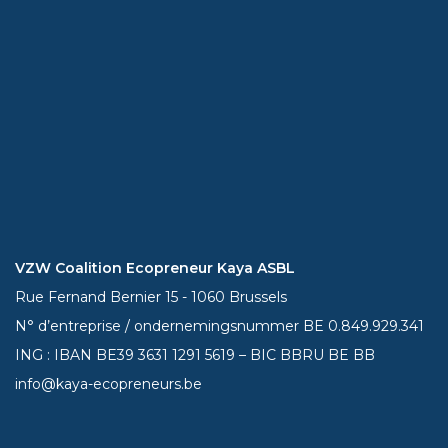
VZW Coalition Ecopreneur Kaya ASBL
Rue Fernand Bernier 15 - 1060 Brussels
N° d’entreprise / ondernemingsnummer BE 0.849.929.341
ING : IBAN BE39
3631 1291 5619
– BIC BBRU BE BB
info@kaya-ecopreneurs.be