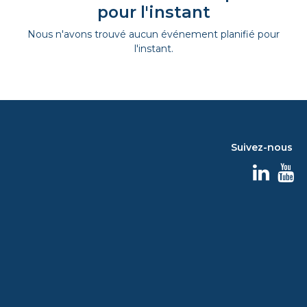
pour l'instant
Nous n'avons trouvé aucun événement planifié pour
l'instant.
Suivez-nous