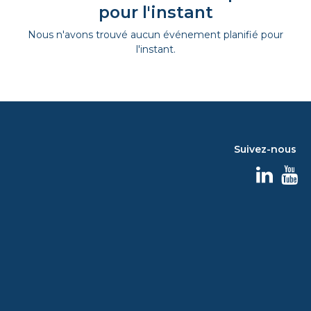
pour l'instant
Nous n'avons trouvé aucun événement planifié pour
l'instant.
Suivez-nous