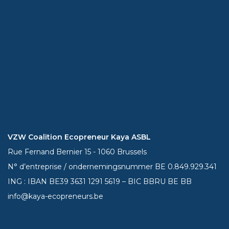
VZW Coalition Ecopreneur Kaya ASBL
Rue Fernand Bernier 15 - 1060 Brussels
N° d’entreprise / ondernemingsnummer BE 0.849.929.341
ING : IBAN BE39
3631 1291 5619
– BIC BBRU BE BB
info@kaya-ecopreneurs.be