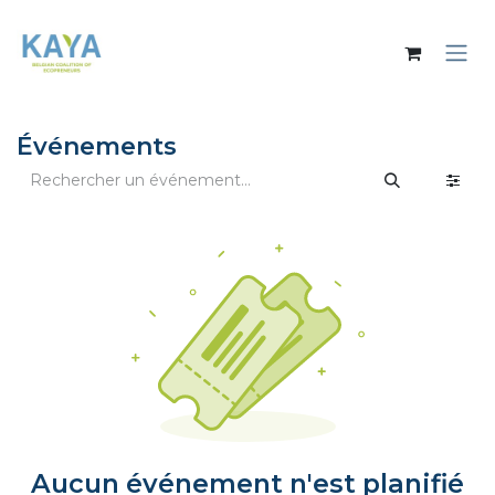
Se rendre au contenu
Événements
Aucun événement n'est planifié