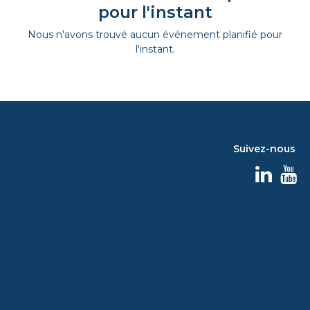
pour l'instant
Nous n'avons trouvé aucun événement planifié pour
l'instant.
Suivez-nous