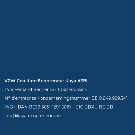
VZW Coalition Ecopreneur Kaya ASBL
Rue Fernand Bernier 15 - 1060 Brussels
N° d’entreprise / ondernemingsnummer BE 0.849.929.341
ING : IBAN BE39
3631 1291 5619
– BIC BBRU BE BB
info@kaya-ecopreneurs.be