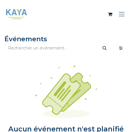
Se rendre au contenu
Événements
Aucun événement n'est planifié