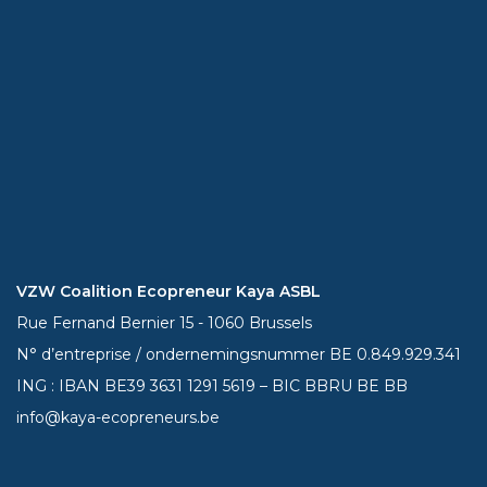
VZW Coalition Ecopreneur Kaya ASBL
Rue Fernand Bernier 15 - 1060 Brussels
N° d’entreprise / ondernemingsnummer BE 0.849.929.341
ING : IBAN BE39
3631 1291 5619
– BIC BBRU BE BB
info@kaya-ecopreneurs.be