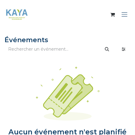
Se rendre au contenu
Événements
Aucun événement n'est planifié