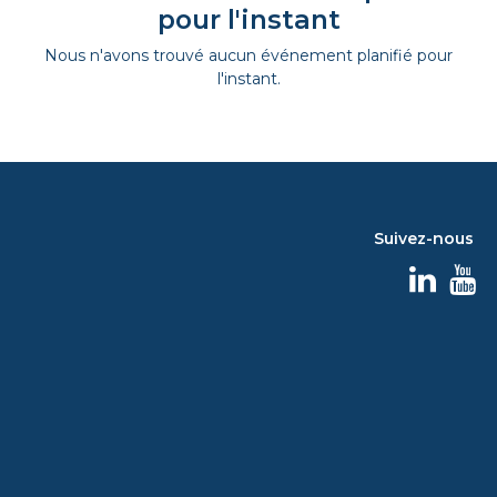
pour l'instant
Nous n'avons trouvé aucun événement planifié pour
l'instant.
Suivez-nous