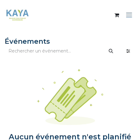
Se rendre au contenu
Événements
Aucun événement n'est planifié