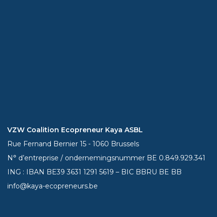
VZW Coalition Ecopreneur Kaya ASBL
Rue Fernand Bernier 15 - 1060 Brussels
N° d’entreprise / ondernemingsnummer BE 0.849.929.341
ING : IBAN BE39
3631 1291 5619
– BIC BBRU BE BB
info@kaya-ecopreneurs.be