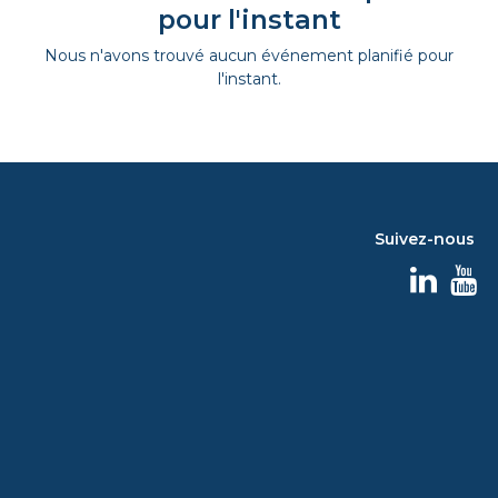
pour l'instant
Nous n'avons trouvé aucun événement planifié pour
l'instant.
Suivez-nous