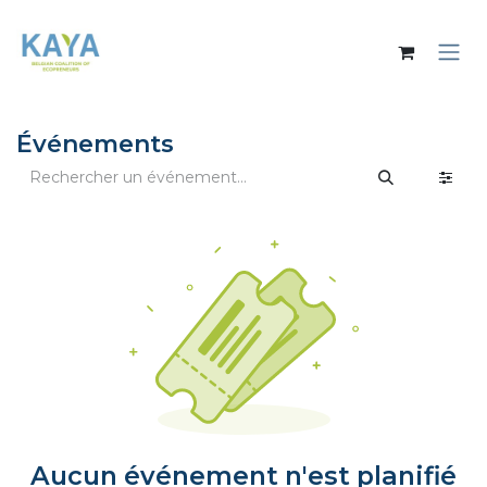
Se rendre au contenu
Événements
Aucun événement n'est planifié