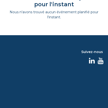
pour l'instant
Nous n'avons trouvé aucun événement planifié pour
l'instant.
Suivez-nous