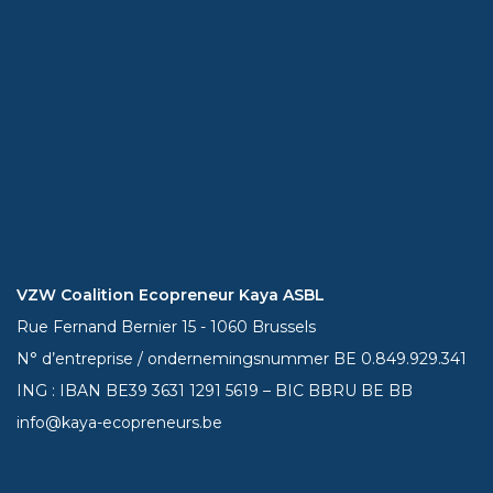
VZW Coalition Ecopreneur Kaya ASBL
Rue Fernand Bernier 15 - 1060 Brussels
N° d’entreprise / ondernemingsnummer BE 0.849.929.341
ING : IBAN BE39
3631 1291 5619
– BIC BBRU BE BB
info@kaya-ecopreneurs.be