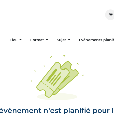
Inspirer
Influencer
Accueil
Postes
Lieu
Format
Sujet
Événements plani
vénement n'est planifié pour l