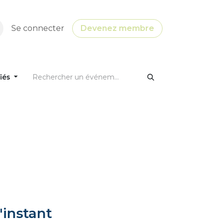
Se connecter
Devenez membre
fiés
'instant