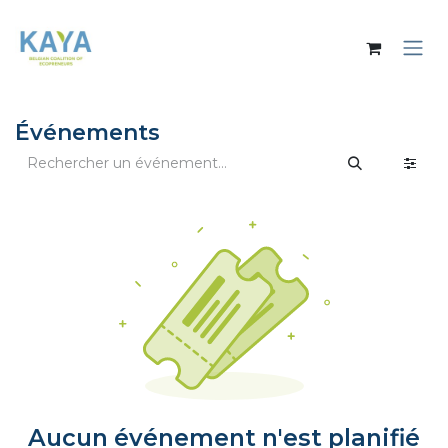
Se rendre au contenu
Événements
Aucun événement n'est planifié