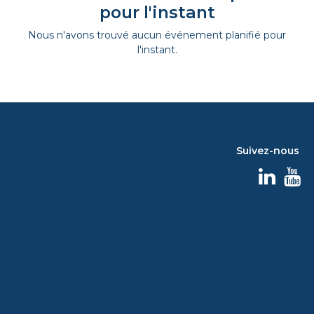
pour l'instant
Nous n'avons trouvé aucun événement planifié pour
l'instant.
Suivez-nous