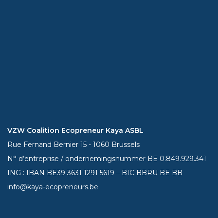
VZW Coalition Ecopreneur Kaya ASBL
Rue Fernand Bernier 15 - 1060 Brussels
N° d’entreprise / ondernemingsnummer BE 0.849.929.341
ING : IBAN BE39
3631 1291 5619
– BIC BBRU BE BB
info@kaya-ecopreneurs.be