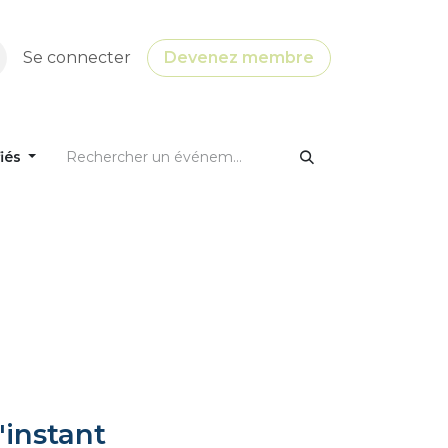
Se connecter
Devenez membre
fiés
'instant