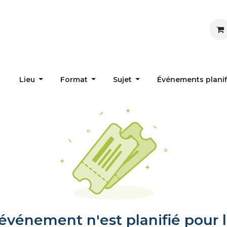
Inspirer
Influencer
Accueil
Postes
Lieu
Format
Sujet
Événements plani
vénement n'est planifié pour l