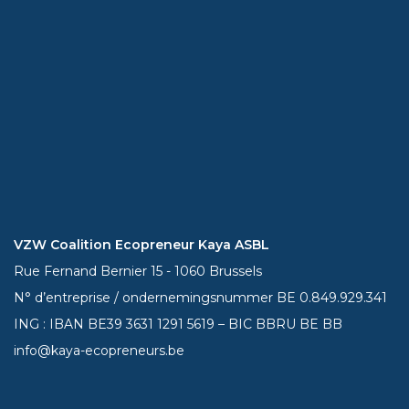
VZW Coalition Ecopreneur Kaya ASBL
Rue Fernand Bernier 15 - 1060 Brussels
N° d’entreprise / ondernemingsnummer BE 0.849.929.341
ING : IBAN BE39
3631 1291 5619
– BIC BBRU BE BB
info@kaya-ecopreneurs.be