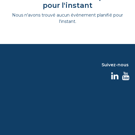
pour l'instant
Nous n'avons trouvé aucun événement planifié pour
l'instant.
Suivez-nous