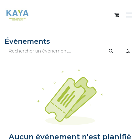
Se rendre au contenu
Événements
Aucun événement n'est planifié