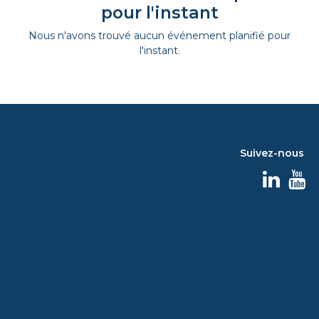
pour l'instant
Nous n'avons trouvé aucun événement planifié pour
l'instant.
Suivez-nous