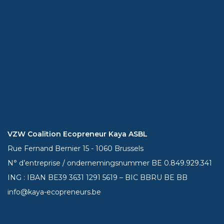
VZW Coalition Ecopreneur Kaya ASBL
Rue Fernand Bernier 15 - 1060 Brussels
N° d’entreprise / ondernemingsnummer BE 0.849.929.341
ING : IBAN BE39
3631 1291 5619
– BIC BBRU BE BB
info@kaya-ecopreneurs.be