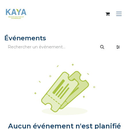
Se rendre au contenu
Événements
Aucun événement n'est planifié