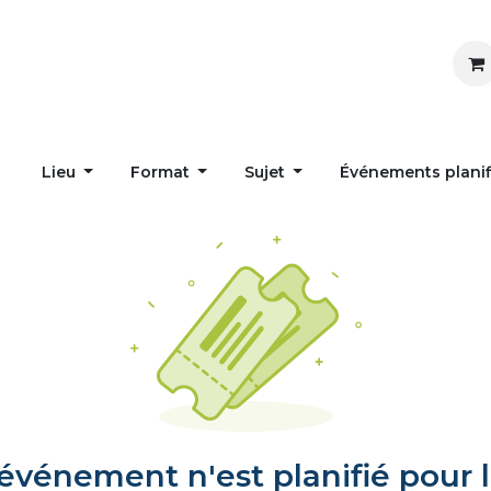
Inspirer
Influencer
Accueil
Postes
Lieu
Format
Sujet
Événements plani
vénement n'est planifié pour l