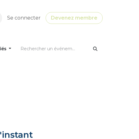
Se connecter
Devenez membre
fiés
'instant