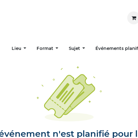
Inspirer
Influencer
Accueil
Postes
Lieu
Format
Sujet
Événements plani
vénement n'est planifié pour l