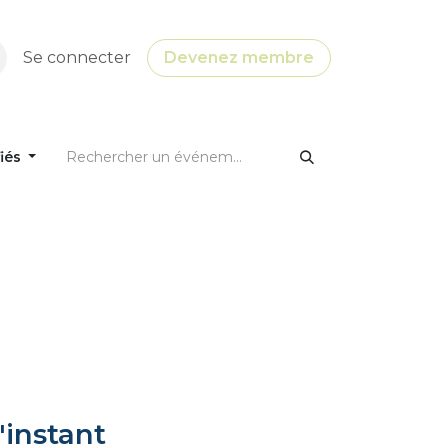
Se connecter
Devenez membre
fiés
'instant