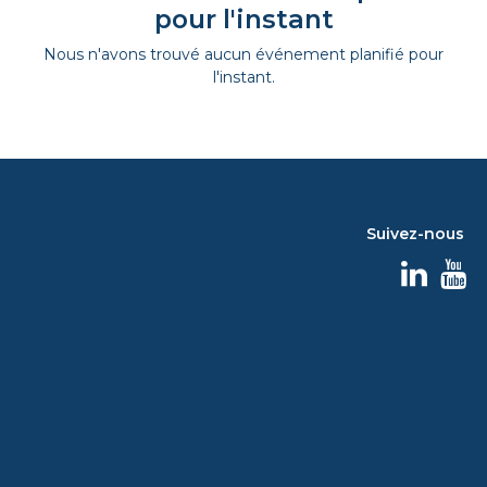
pour l'instant
Nous n'avons trouvé aucun événement planifié pour
l'instant.
Suivez-nous