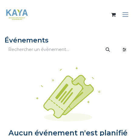
Se rendre au contenu
Événements
Aucun événement n'est planifié