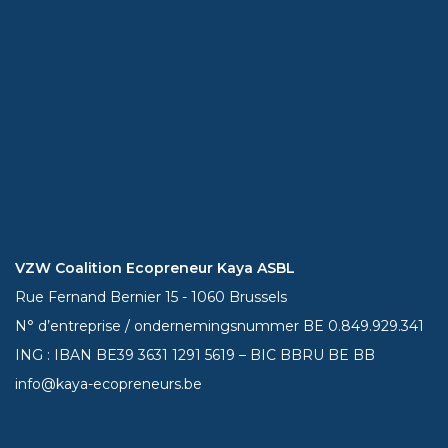
VZW Coalition Ecopreneur Kaya ASBL
Rue Fernand Bernier 15 - 1060 Brussels
N° d’entreprise / ondernemingsnummer BE 0.849.929.341
ING : IBAN BE39
3631 1291 5619
– BIC BBRU BE BB
info@kaya-ecopreneurs.be