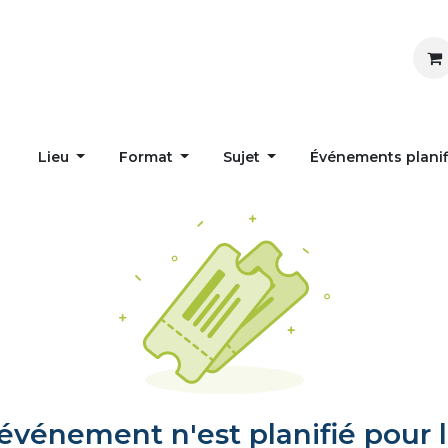
Inspirer
Influencer
Accueil
Postes
Lieu
Format
Sujet
Événements plani
vénement n'est planifié pour l