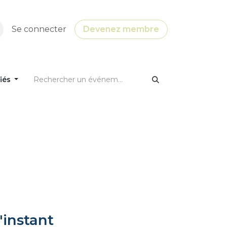
Se connecter
Devenez membre
fiés
'instant