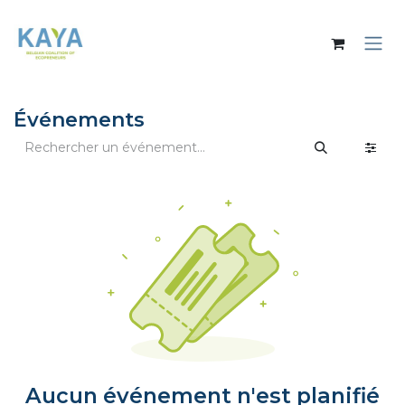
Se rendre au contenu
Événements
Aucun événement n'est planifié