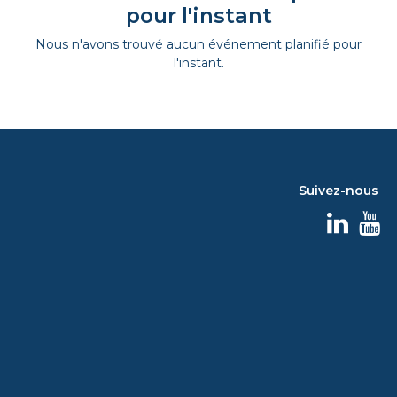
pour l'instant
Nous n'avons trouvé aucun événement planifié pour
l'instant.
Suivez-nous