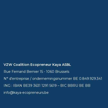
VZW Coalition Ecopreneur Kaya ASBL
Rue Fernand Bernier 15 - 1060 Brussels
N° d’entreprise / ondernemingsnummer BE 0.849.929.341
ING : IBAN BE39
3631 1291 5619
– BIC BBRU BE BB
info@kaya-ecopreneurs.be