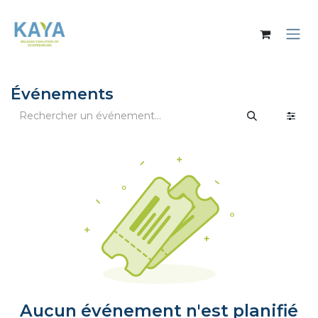
Se rendre au contenu
Événements
Aucun événement n'est planifié