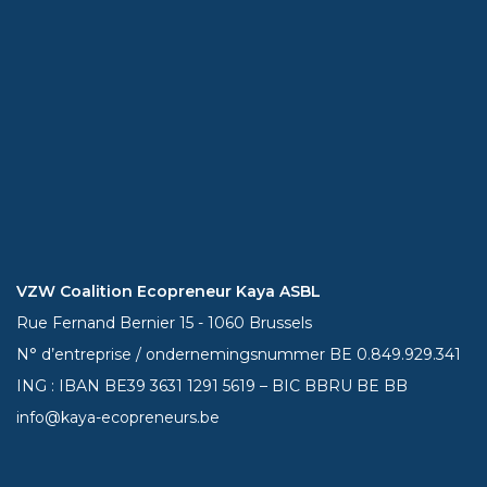
VZW Coalition Ecopreneur Kaya ASBL
Rue Fernand Bernier 15 - 1060 Brussels
N° d’entreprise / ondernemingsnummer BE 0.849.929.341
ING : IBAN BE39
3631 1291 5619
– BIC BBRU BE BB
info@kaya-ecopreneurs.be