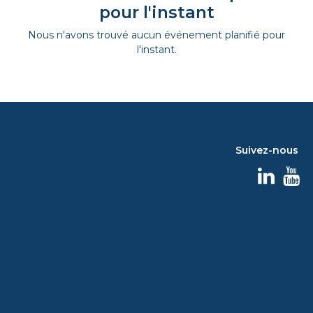
pour l'instant
Nous n'avons trouvé aucun événement planifié pour
l'instant.
Suivez-nous