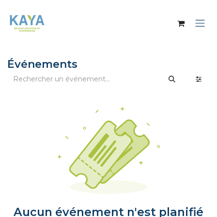
Se rendre au contenu
Événements
Aucun événement n'est planifié