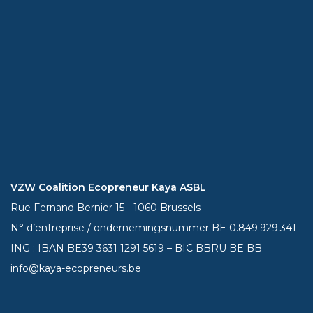
VZW Coalition Ecopreneur Kaya ASBL
Rue Fernand Bernier 15 - 1060 Brussels
N° d’entreprise / ondernemingsnummer BE 0.849.929.341
ING : IBAN BE39
3631 1291 5619
– BIC BBRU BE BB
info@kaya-ecopreneurs.be