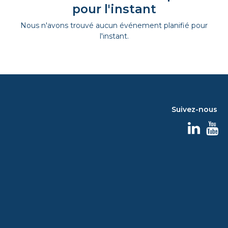
pour l'instant
Nous n'avons trouvé aucun événement planifié pour
l'instant.
Suivez-nous