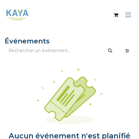
Se rendre au contenu
Événements
Aucun événement n'est planifié