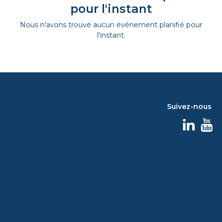
pour l'instant
Nous n'avons trouvé aucun événement planifié pour
l'instant.
Suivez-nous