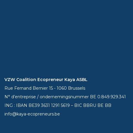
VZW Coalition Ecopreneur Kaya ASBL
Rue Fernand Bernier 15 - 1060 Brussels
N° d’entreprise / ondernemingsnummer BE 0.849.929.341
ING : IBAN BE39
3631 1291 5619
– BIC BBRU BE BB
info@kaya-ecopreneurs.be