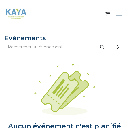
Se rendre au contenu
Événements
Aucun événement n'est planifié