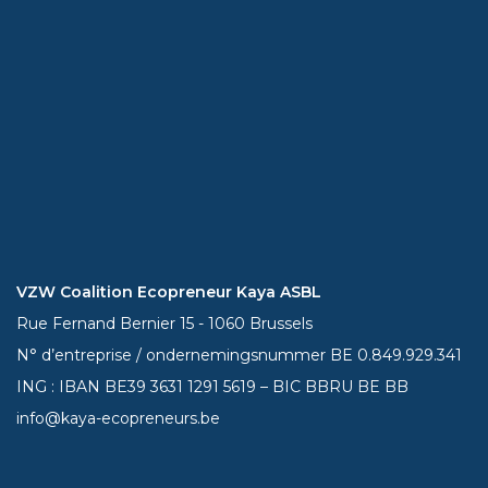
VZW Coalition Ecopreneur Kaya ASBL
Rue Fernand Bernier 15 - 1060 Brussels
N° d’entreprise / ondernemingsnummer BE 0.849.929.341
ING : IBAN BE39
3631 1291 5619
– BIC BBRU BE BB
info@kaya-ecopreneurs.be