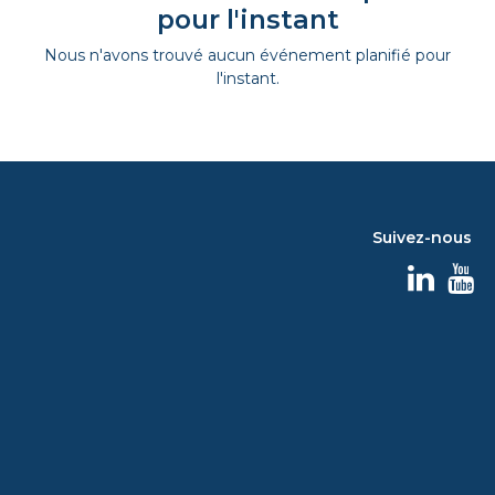
pour l'instant
Nous n'avons trouvé aucun événement planifié pour
l'instant.
Suivez-nous