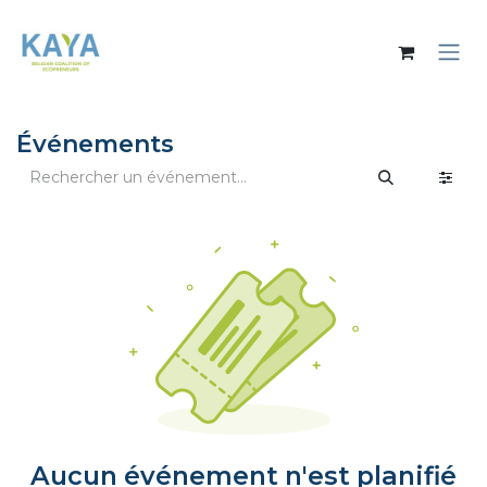
Se rendre au contenu
Événements
Aucun événement n'est planifié