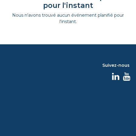
pour l'instant
Nous n'avons trouvé aucun événement planifié pour
l'instant.
Suivez-nous