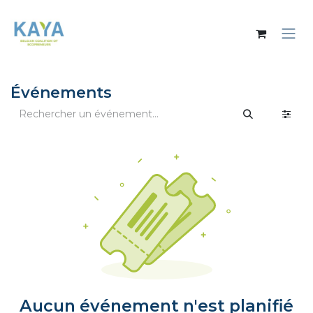
Se rendre au contenu
Événements
Aucun événement n'est planifié