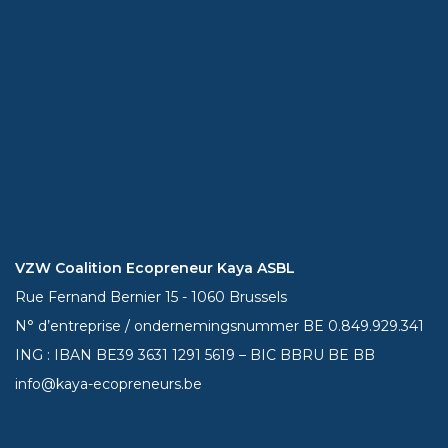
VZW Coalition Ecopreneur Kaya ASBL
Rue Fernand Bernier 15 - 1060 Brussels
N° d’entreprise / ondernemingsnummer BE 0.849.929.341
ING : IBAN BE39
3631 1291 5619
– BIC BBRU BE BB
info@kaya-ecopreneurs.be