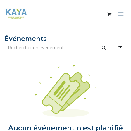
Se rendre au contenu
Événements
Aucun événement n'est planifié