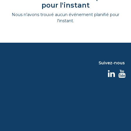
pour l'instant
Nous n'avons trouvé aucun événement planifié pour
l'instant.
Suivez-nous