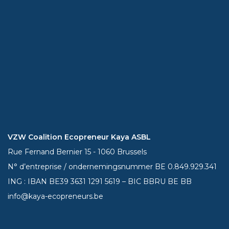
VZW Coalition Ecopreneur Kaya ASBL
Rue Fernand Bernier 15 - 1060 Brussels
N° d’entreprise / ondernemingsnummer BE 0.849.929.341
ING : IBAN BE39
3631 1291 5619
– BIC BBRU BE BB
info@kaya-ecopreneurs.be