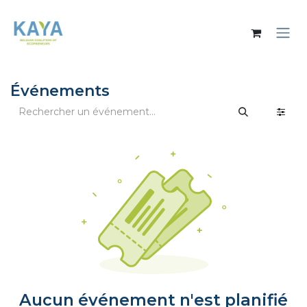
Se rendre au contenu
Événements
Aucun événement n'est planifié