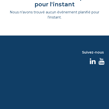
pour l'instant
Nous n'avons trouvé aucun événement planifié pour
l'instant.
Suivez-nous