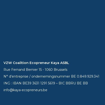
VZW Coalition Ecopreneur Kaya ASBL
Rue Fernand Bernier 15 - 1060 Brussels
N° d’entreprise / ondernemingsnummer BE 0.849.929.341
ING : IBAN BE39
3631 1291 5619
– BIC BBRU BE BB
info@kaya-ecopreneurs.be