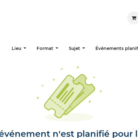
Inspirer
Influencer
Accueil
Postes
Lieu
Format
Sujet
Événements plani
vénement n'est planifié pour l