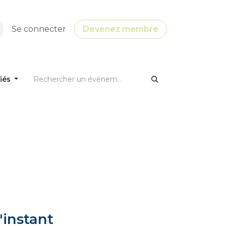
Se connecter
Devenez membre
fiés
'instant