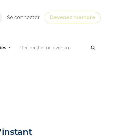
Se connecter
Devenez membre
fiés
'instant