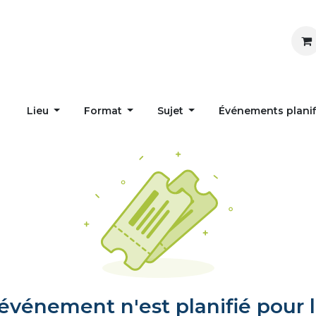
Inspirer
Influencer
Accueil
Postes
Lieu
Format
Sujet
Événements plani
vénement n'est planifié pour l