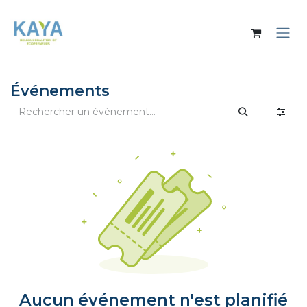
Se rendre au contenu
Événements
Aucun événement n'est planifié