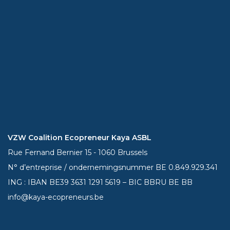
VZW Coalition Ecopreneur Kaya ASBL
Rue Fernand Bernier 15 - 1060 Brussels
N° d’entreprise / ondernemingsnummer BE 0.849.929.341
ING : IBAN BE39
3631 1291 5619
– BIC BBRU BE BB
info@kaya-ecopreneurs.be