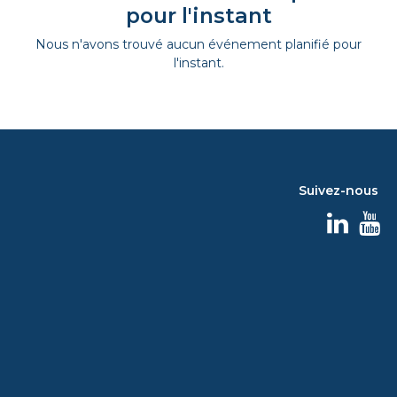
pour l'instant
Nous n'avons trouvé aucun événement planifié pour
l'instant.
Suivez-nous