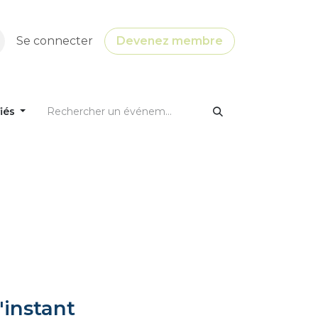
Se connecter
Devenez membre
fiés
'instant