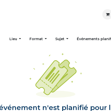
Inspirer
Influencer
Accueil
Postes
Lieu
Format
Sujet
Événements plani
vénement n'est planifié pour l