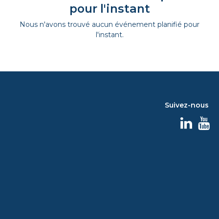
pour l'instant
Nous n'avons trouvé aucun événement planifié pour
l'instant.
Suivez-nous