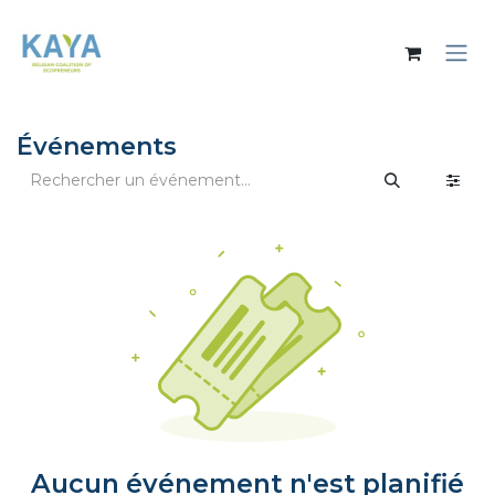
Se rendre au contenu
Événements
Aucun événement n'est planifié