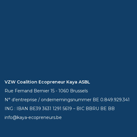
VZW Coalition Ecopreneur Kaya ASBL
Rue Fernand Bernier 15 - 1060 Brussels
N° d’entreprise / ondernemingsnummer BE 0.849.929.341
ING : IBAN BE39
3631 1291 5619
– BIC BBRU BE BB
info@kaya-ecopreneurs.be