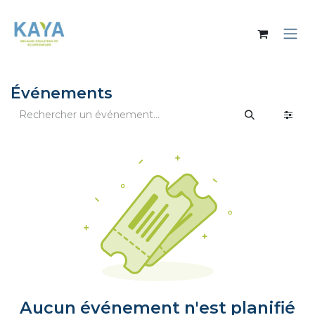
Se rendre au contenu
Événements
Aucun événement n'est planifié