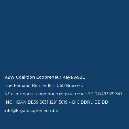
VZW Coalition Ecopreneur Kaya ASBL
Rue Fernand Bernier 15 - 1060 Brussels
N° d’entreprise / ondernemingsnummer BE 0.849.929.341
ING : IBAN BE39
3631 1291 5619
– BIC BBRU BE BB
info@kaya-ecopreneurs.be