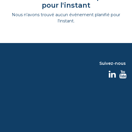
pour l'instant
Nous n'avons trouvé aucun événement planifié pour
l'instant.
Suivez-nous