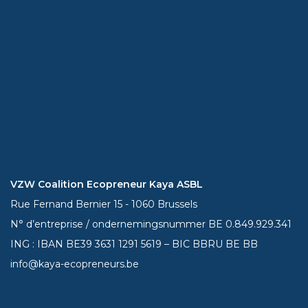
VZW Coalition Ecopreneur Kaya ASBL
Rue Fernand Bernier 15 - 1060 Brussels
N° d’entreprise / ondernemingsnummer BE 0.849.929.341
ING : IBAN BE39
3631 1291 5619
– BIC BBRU BE BB
info@kaya-ecopreneurs.be