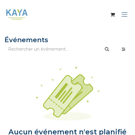
Se rendre au contenu
Événements
Aucun événement n'est planifié