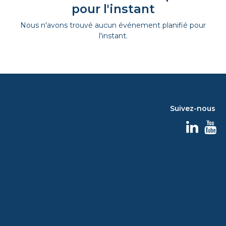
pour l'instant
Nous n'avons trouvé aucun événement planifié pour
l'instant.
Suivez-nous