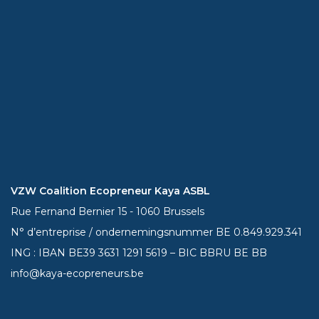
VZW Coalition Ecopreneur Kaya ASBL
Rue Fernand Bernier 15 - 1060 Brussels
N° d’entreprise / ondernemingsnummer BE 0.849.929.341
ING : IBAN BE39
3631 1291 5619
– BIC BBRU BE BB
info@kaya-ecopreneurs.be