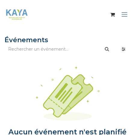
Se rendre au contenu
Événements
Aucun événement n'est planifié