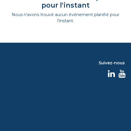
pour l'instant
Nous n'avons trouvé aucun événement planifié pour
l'instant.
Suivez-nous