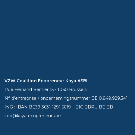
VZW Coalition Ecopreneur Kaya ASBL
Rue Fernand Bernier 15 - 1060 Brussels
N° d’entreprise / ondernemingsnummer BE 0.849.929.341
ING : IBAN BE39
3631 1291 5619
– BIC BBRU BE BB
info@kaya-ecopreneurs.be