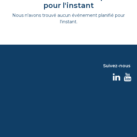
pour l'instant
Nous n'avons trouvé aucun événement planifié pour
l'instant.
Suivez-nous