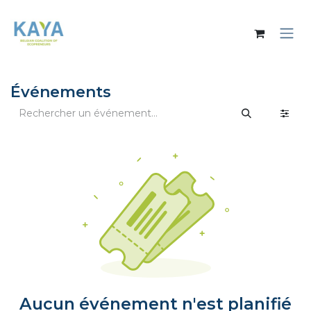
Se rendre au contenu
Événements
Aucun événement n'est planifié