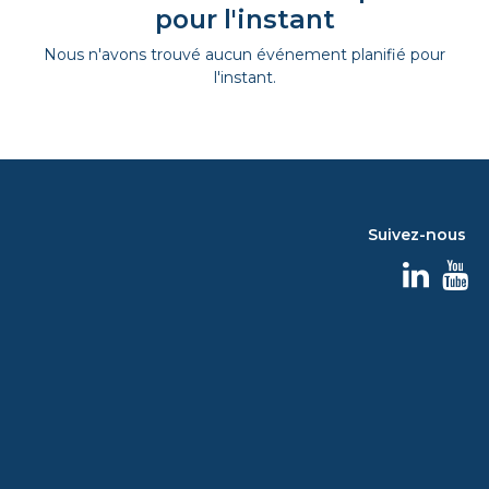
pour l'instant
Nous n'avons trouvé aucun événement planifié pour
l'instant.
Suivez-nous