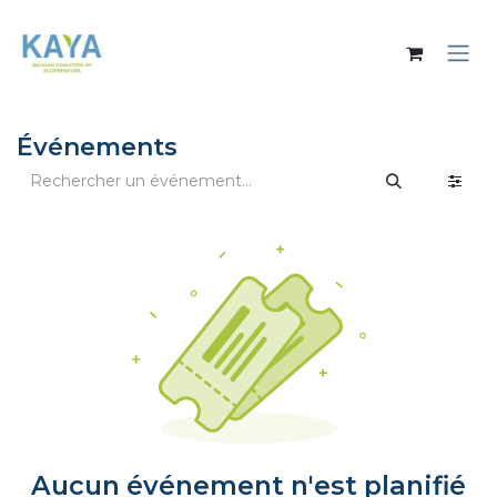
Se rendre au contenu
Événements
Aucun événement n'est planifié