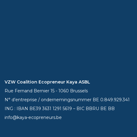
VZW Coalition Ecopreneur Kaya ASBL
Rue Fernand Bernier 15 - 1060 Brussels
N° d’entreprise / ondernemingsnummer BE 0.849.929.341
ING : IBAN BE39
3631 1291 5619
– BIC BBRU BE BB
info@kaya-ecopreneurs.be