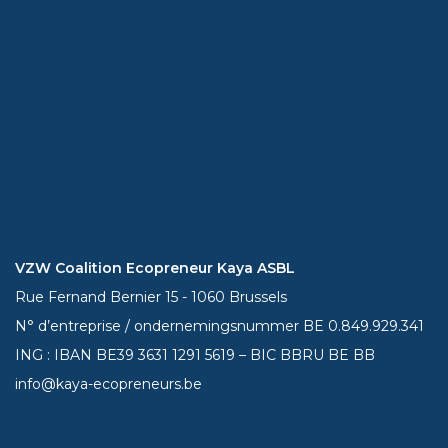
VZW Coalition Ecopreneur Kaya ASBL
Rue Fernand Bernier 15 - 1060 Brussels
N° d’entreprise / ondernemingsnummer BE 0.849.929.341
ING : IBAN BE39
3631 1291 5619
– BIC BBRU BE BB
info@kaya-ecopreneurs.be