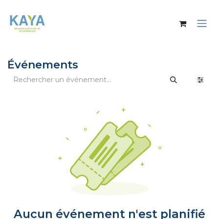
Se rendre au contenu
Événements
Aucun événement n'est planifié