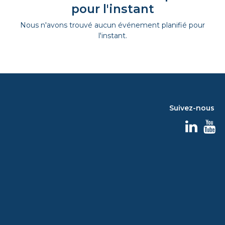
pour l'instant
Nous n'avons trouvé aucun événement planifié pour
l'instant.
Suivez-nous