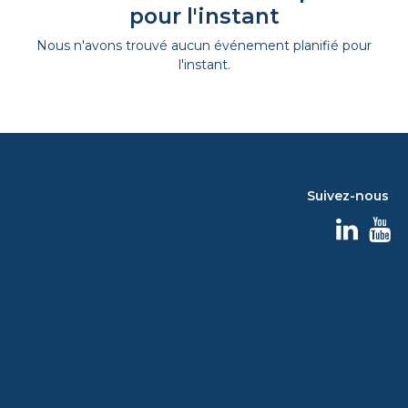
pour l'instant
Nous n'avons trouvé aucun événement planifié pour
l'instant.
Suivez-nous