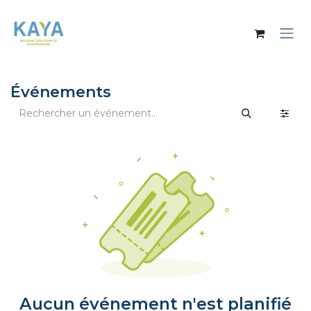
Se rendre au contenu
Événements
Aucun événement n'est planifié