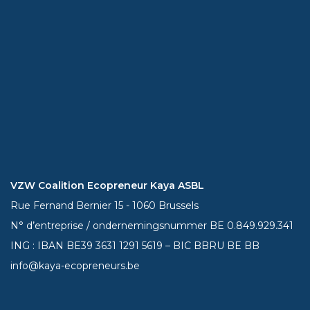
VZW Coalition Ecopreneur Kaya ASBL
Rue Fernand Bernier 15 - 1060 Brussels
N° d’entreprise / ondernemingsnummer BE 0.849.929.341
ING : IBAN BE39
3631 1291 5619
– BIC BBRU BE BB
info@kaya-ecopreneurs.be