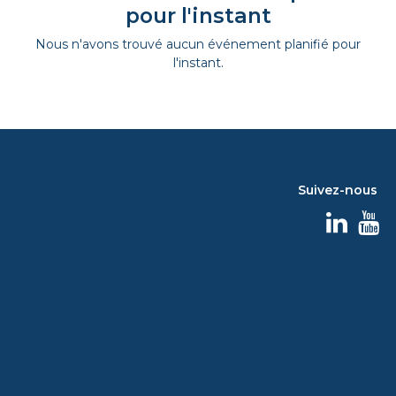
pour l'instant
Nous n'avons trouvé aucun événement planifié pour
l'instant.
Suivez-nous