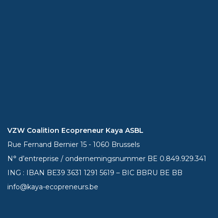
VZW Coalition Ecopreneur Kaya ASBL
Rue Fernand Bernier 15 - 1060 Brussels
N° d’entreprise / ondernemingsnummer BE 0.849.929.341
ING : IBAN BE39
3631 1291 5619
– BIC BBRU BE BB
info@kaya-ecopreneurs.be