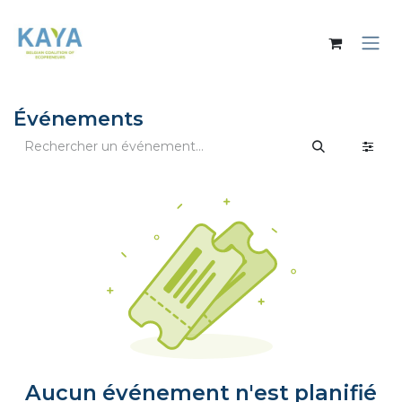
Se rendre au contenu
Événements
Aucun événement n'est planifié