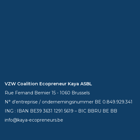
VZW Coalition Ecopreneur Kaya ASBL
Rue Fernand Bernier 15 - 1060 Brussels
N° d’entreprise / ondernemingsnummer BE 0.849.929.341
ING : IBAN BE39
3631 1291 5619
– BIC BBRU BE BB
info@kaya-ecopreneurs.be