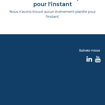
pour l'instant
Nous n'avons trouvé aucun événement planifié pour
l'instant.
Suivez-nous