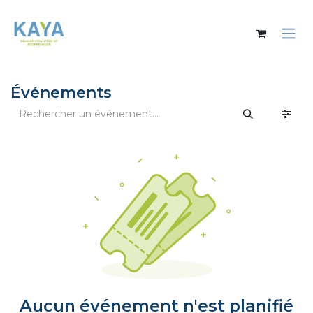
Se rendre au contenu
Événements
Aucun événement n'est planifié