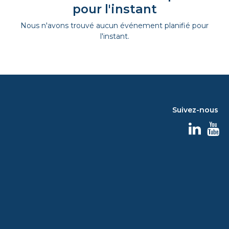
pour l'instant
Nous n'avons trouvé aucun événement planifié pour
l'instant.
Suivez-nous