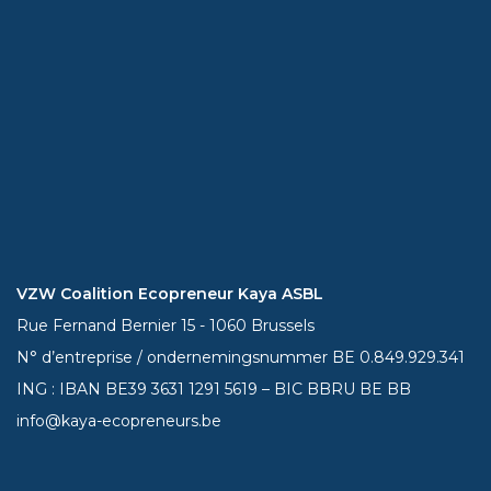
VZW Coalition Ecopreneur Kaya ASBL
Rue Fernand Bernier 15 - 1060 Brussels
N° d’entreprise / ondernemingsnummer BE 0.849.929.341
ING : IBAN BE39
3631 1291 5619
– BIC BBRU BE BB
info@kaya-ecopreneurs.be