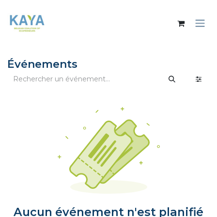
Se rendre au contenu
Événements
Aucun événement n'est planifié