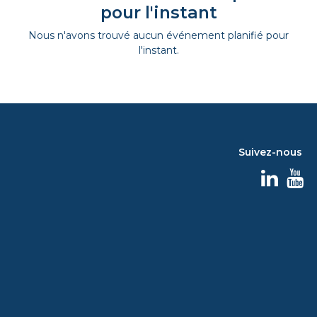
pour l'instant
Nous n'avons trouvé aucun événement planifié pour
l'instant.
Suivez-nous