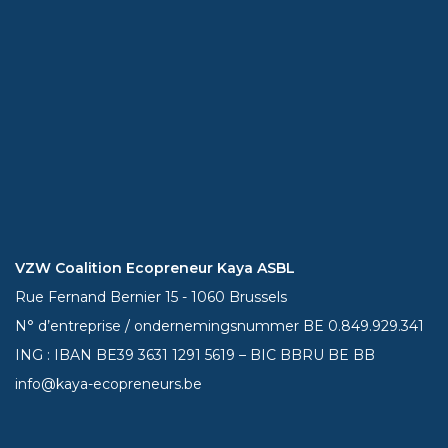
VZW Coalition Ecopreneur Kaya ASBL
Rue Fernand Bernier 15 - 1060 Brussels
N° d’entreprise / ondernemingsnummer BE 0.849.929.341
ING : IBAN BE39
3631 1291 5619
– BIC BBRU BE BB
info@kaya-ecopreneurs.be