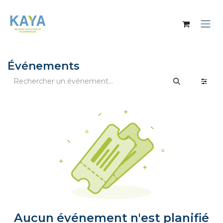
Se rendre au contenu
Événements
Aucun événement n'est planifié