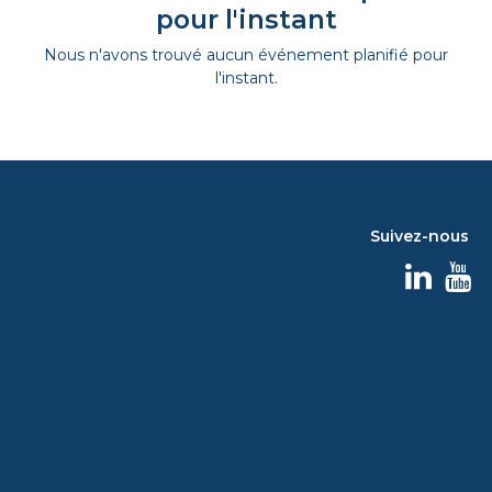
pour l'instant
Nous n'avons trouvé aucun événement planifié pour
l'instant.
Suivez-nous