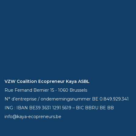
VZW Coalition Ecopreneur Kaya ASBL
Rue Fernand Bernier 15 - 1060 Brussels
N° d’entreprise / ondernemingsnummer BE 0.849.929.341
ING : IBAN BE39
3631 1291 5619
– BIC BBRU BE BB
info@kaya-ecopreneurs.be