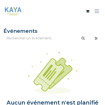
Se rendre au contenu
Événements
Aucun événement n'est planifié