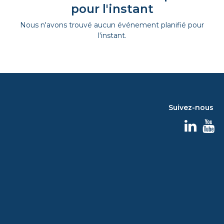
pour l'instant
Nous n'avons trouvé aucun événement planifié pour
l'instant.
Suivez-nous