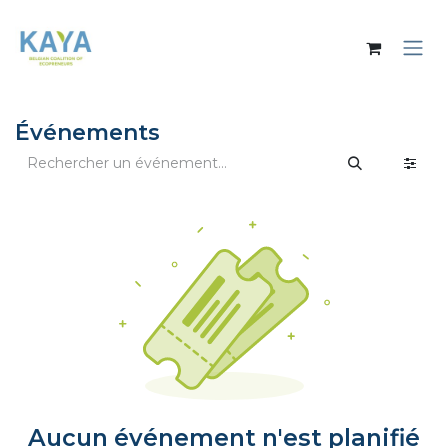
Se rendre au contenu
Événements
Aucun événement n'est planifié