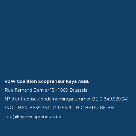
VZW Coalition Ecopreneur Kaya ASBL
Rue Fernand Bernier 15 - 1060 Brussels
N° d’entreprise / ondernemingsnummer BE 0.849.929.341
ING : IBAN BE39
3631 1291 5619
– BIC BBRU BE BB
info@kaya-ecopreneurs.be