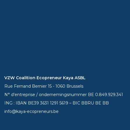
VZW Coalition Ecopreneur Kaya ASBL
Rue Fernand Bernier 15 - 1060 Brussels
N° d’entreprise / ondernemingsnummer BE 0.849.929.341
ING : IBAN BE39
3631 1291 5619
– BIC BBRU BE BB
info@kaya-ecopreneurs.be