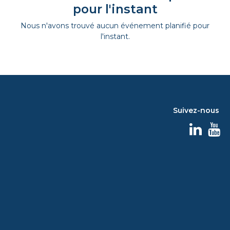
pour l'instant
Nous n'avons trouvé aucun événement planifié pour
l'instant.
Suivez-nous