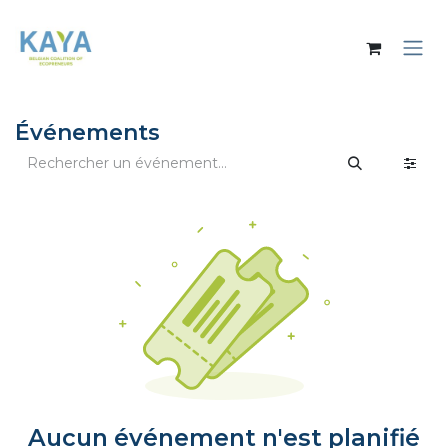
Se rendre au contenu
Événements
Aucun événement n'est planifié