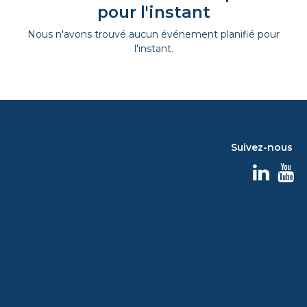
pour l'instant
Nous n'avons trouvé aucun événement planifié pour
l'instant.
Suivez-nous