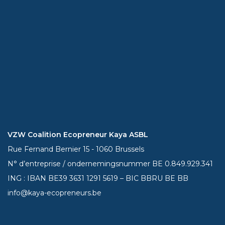
VZW Coalition Ecopreneur Kaya ASBL
Rue Fernand Bernier 15 - 1060 Brussels
N° d’entreprise / ondernemingsnummer BE 0.849.929.341
ING : IBAN BE39
3631 1291 5619
– BIC BBRU BE BB
info@kaya-ecopreneurs.be