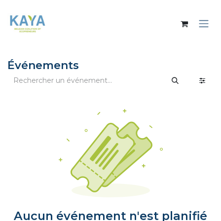
Se rendre au contenu
Événements
Aucun événement n'est planifié