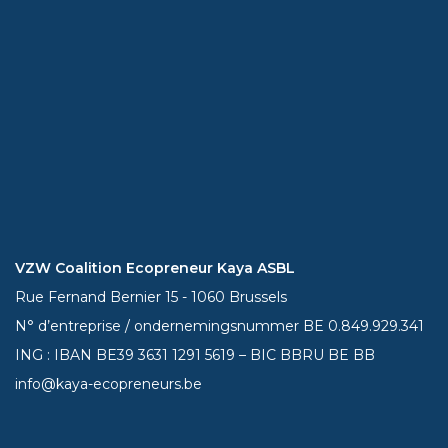
VZW Coalition Ecopreneur Kaya ASBL
Rue Fernand Bernier 15 - 1060 Brussels
N° d’entreprise / ondernemingsnummer BE 0.849.929.341
ING : IBAN BE39
3631 1291 5619
– BIC BBRU BE BB
info@kaya-ecopreneurs.be