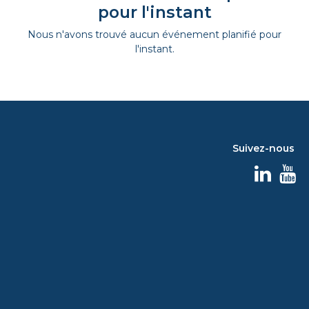
pour l'instant
Nous n'avons trouvé aucun événement planifié pour
l'instant.
Suivez-nous