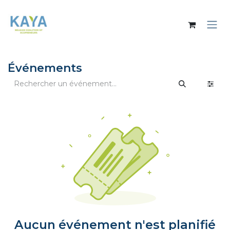
Se rendre au contenu
Événements
Aucun événement n'est planifié