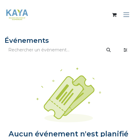
Se rendre au contenu
Événements
Aucun événement n'est planifié