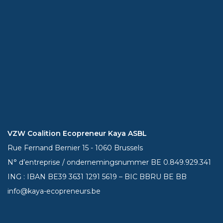
VZW Coalition Ecopreneur Kaya ASBL
Rue Fernand Bernier 15 - 1060 Brussels
N° d’entreprise / ondernemingsnummer BE 0.849.929.341
ING : IBAN BE39
3631 1291 5619
– BIC BBRU BE BB
info@kaya-ecopreneurs.be