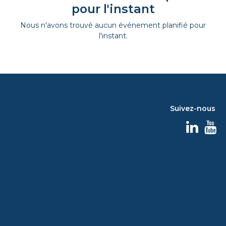
pour l'instant
Nous n'avons trouvé aucun événement planifié pour
l'instant.
Suivez-nous