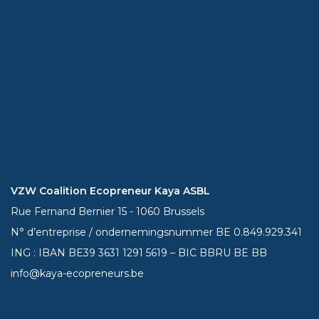
VZW Coalition Ecopreneur Kaya ASBL
Rue Fernand Bernier 15 - 1060 Brussels
N° d’entreprise / ondernemingsnummer BE 0.849.929.341
ING : IBAN BE39
3631 1291 5619
– BIC BBRU BE BB
info@kaya-ecopreneurs.be