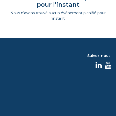
pour l'instant
Nous n'avons trouvé aucun événement planifié pour
l'instant.
Suivez-nous