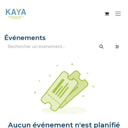
Se rendre au contenu
Événements
Aucun événement n'est planifié