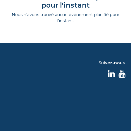
pour l'instant
Nous n'avons trouvé aucun événement planifié pour
l'instant.
Suivez-nous