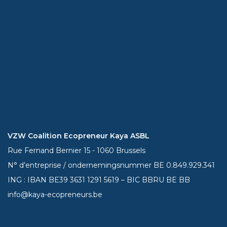
VZW Coalition Ecopreneur Kaya ASBL
Rue Fernand Bernier 15 - 1060 Brussels
N° d’entreprise / ondernemingsnummer BE 0.849.929.341
ING : IBAN BE39
3631 1291 5619
– BIC BBRU BE BB
info@kaya-ecopreneurs.be