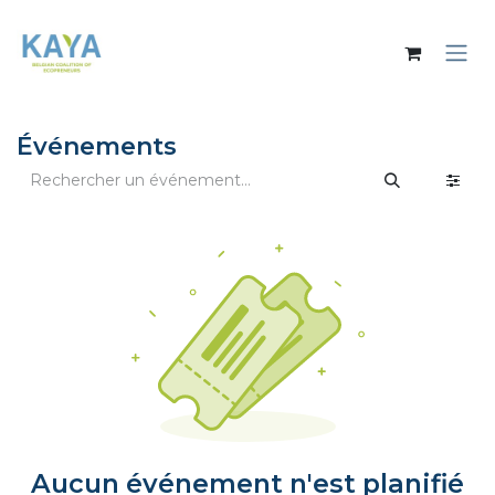
Se rendre au contenu
Événements
Aucun événement n'est planifié